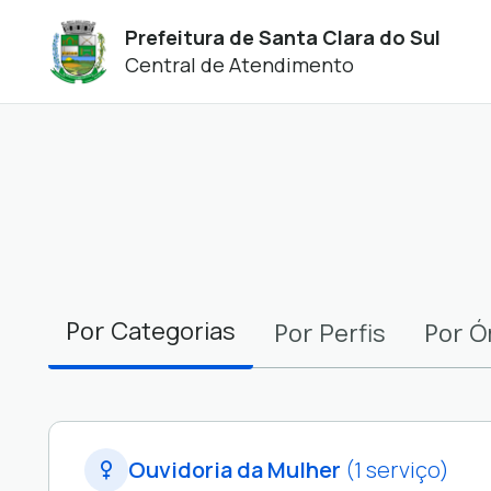
Prefeitura de Santa Clara do Sul
Central de Atendimento
Filtros
Por
Categorias
Por
Por
Perfis
Ó
Ouvidoria da Mulher
(1 serviço)