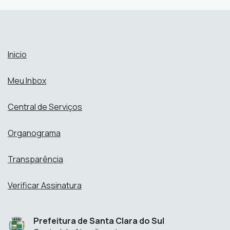
Abrir online > Via protocolo 1Doc
Perfis:
Inicio
Meu Inbox
Central de Serviços
Organograma
Transparência
Verificar Assinatura
Prefeitura de Santa Clara do Sul