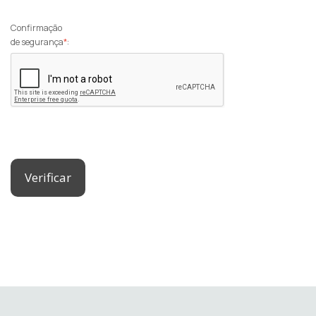
Confirmação
de segurança
*
:
Verificar