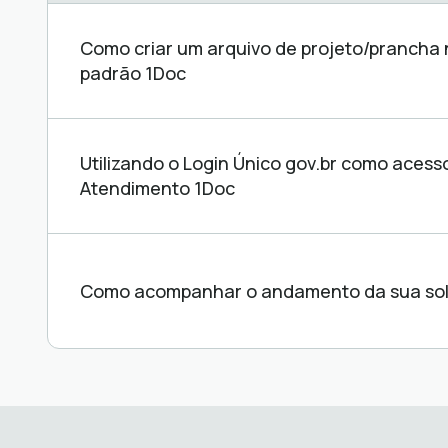
Central
de
Como criar um arquivo de projeto/prancha
ajuda
padrão 1Doc
Utilizando o Login Único gov.br como acess
Atendimento 1Doc
Como acompanhar o andamento da sua sol