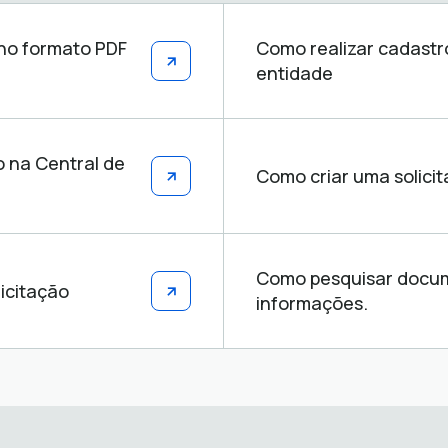
 no formato PDF
Como realizar cadastr
entidade
o na Central de
Como criar uma solici
Como pesquisar docume
icitação
informações.