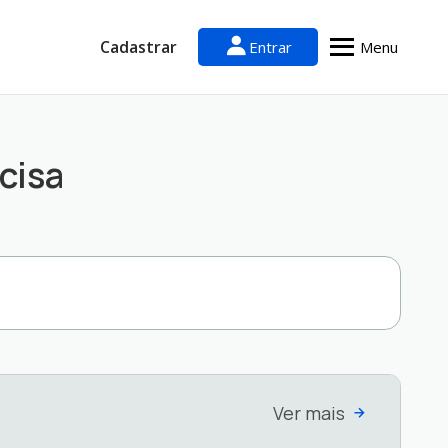
Cadastrar
Entrar
Menu
cisa
Ver mais