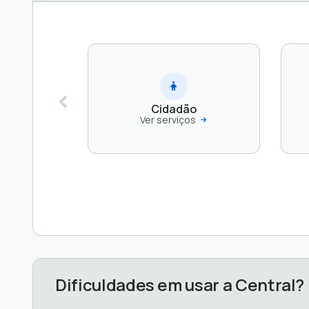
Cidadão
Ver serviços
Dificuldades em usar a Central?