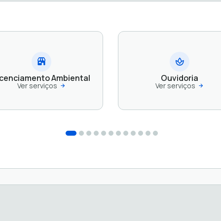
icenciamento Ambiental
Ouvidoria
Ver serviços
Ver serviços