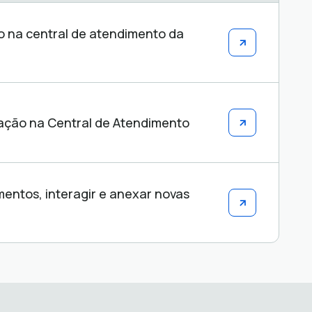
o na central de atendimento da
tação na Central de Atendimento
ntos, interagir e anexar novas